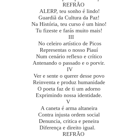
REFRÃO
ALERP, teu sonho é lindo!
Guardiã da Cultura da Paz!
Na História, teu curso é um hino!
Tu fizeste e farás muito mais!
III
No celeiro artístico de Picos
Representas o nosso Piauí
Num cenário reflexo e crítico
Antenando o passado e o porvir.
IV
Ver e sente o querer desse povo
Reinventa e produz humanidade
O poeta faz de ti um adorno
Exprimindo nossa identidade.
V
A caneta é arma altaneira
Contra injusta ordem social
Denuncia, critica e peneira
Diferença e direito igual.
REFRÃO