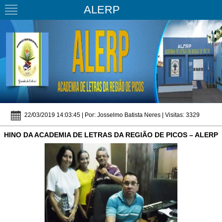
ALERP
22/03/2019 14:03:45 | Por: Josselmo Batista Neres | Visitas: 3329
HINO DA ACADEMIA DE LETRAS DA REGIÃO DE PICOS – ALERP