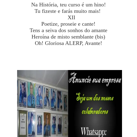
Na História, teu curso é um hino!
Tu fizeste e farás muito mais!
XII
Poetize, proseie e cante!
Tens a seiva dos sonhos do amante
Heroína de misto semblante (bis)
Oh! Gloriosa ALERP, Avante!