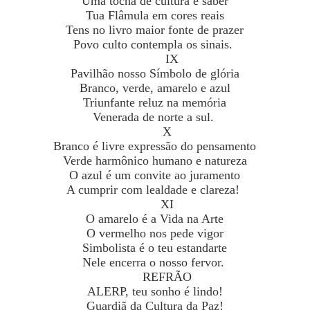
Uma tocha de cultura e saber
Tua Flâmula em cores reais
Tens no livro maior fonte de prazer
Povo culto contempla os sinais.
IX
Pavilhão nosso Símbolo de glória
Branco, verde, amarelo e azul
Triunfante reluz na memória
Venerada de norte a sul.
X
Branco é livre expressão do pensamento
Verde harmônico humano e natureza
O azul é um convite ao juramento
A cumprir com lealdade e clareza!
XI
O amarelo é a Vida na Arte
O vermelho nos pede vigor
Simbolista é o teu estandarte
Nele encerra o nosso fervor.
REFRÃO
ALERP, teu sonho é lindo!
Guardiã da Cultura da Paz!